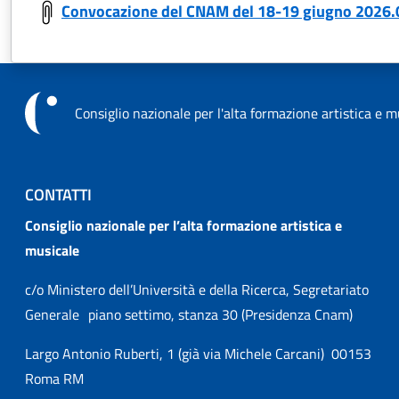
Convocazione del CNAM del 18-19 giugno 2026
Consiglio nazionale per l'alta formazione artistica e m
CONTATTI
Consiglio nazionale per l’alta formazione artistica e
musicale
c/o Ministero dell’Università e della Ricerca, Segretariato
Generale piano settimo, stanza 30 (Presidenza Cnam)
Largo Antonio Ruberti, 1 (già via Michele Carcani) 00153
Roma RM