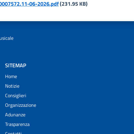
.0007572.11-06-2026.pdf
(231.95 KB)
usicale
SITEMAP
Home
Notizie
Consiglieri
Organizzazione
Adunanze
Trasparenza
Contatti