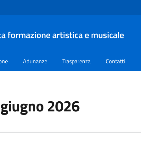
lta formazione artistica e musicale
ione
Adunanze
Trasparenza
Contatti
 giugno 2026