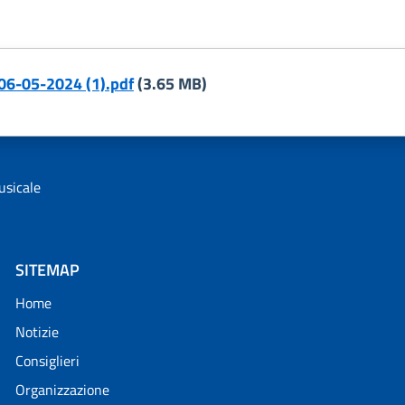
06-05-2024 (1).pdf
(3.65 MB)
usicale
SITEMAP
Home
Notizie
Consiglieri
Organizzazione